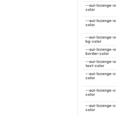
--aui-lozenge-s
color
--aui-lozenge-s
color
--aui-lozenge-s
bg-color
--aui-lozenge-s
border-color
--aui-lozenge-s
text-color
--aui-lozenge-c
color
--aui-lozenge-c
color
--aui-lozenge-c
color