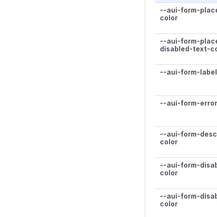
--aui-form-plac
color
--aui-form-plac
disabled-text-c
--aui-form-label
--aui-form-error
--aui-form-desc
color
--aui-form-disa
color
--aui-form-disab
color