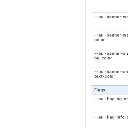
--aui-banner-wa
--aui-banner-wa
color
--aui-banner-a
bg-color
--aui-banner-a
text-color
Flags
--aui-flag-bg-co
--aui-flag-info-