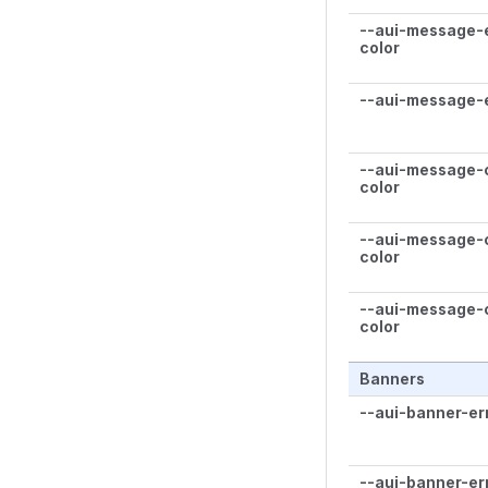
--aui-message-e
color
--aui-message-e
--aui-message-
color
--aui-message-
color
--aui-message-
color
Banners
--aui-banner-er
--aui-banner-er