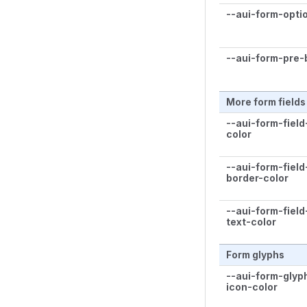
--aui-form-opti
--aui-form-pre-
More form fields
--aui-form-field
color
--aui-form-field
border-color
--aui-form-field
text-color
Form glyphs
--aui-form-glyp
icon-color