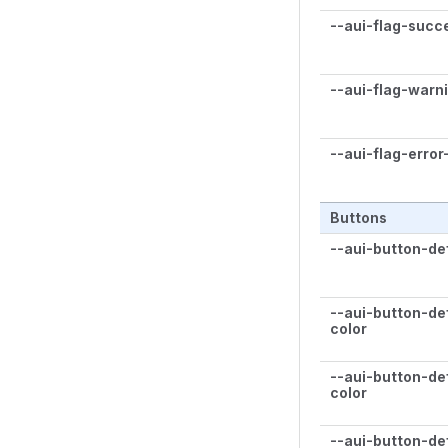
--aui-flag-succ
--aui-flag-warn
--aui-flag-error
Buttons
--aui-button-de
--aui-button-de
color
--aui-button-de
color
--aui-button-de