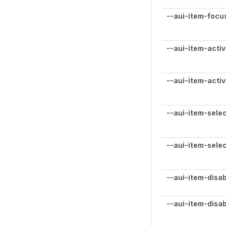
--aui-item-focu
--aui-item-activ
--aui-item-acti
--aui-item-sele
--aui-item-sele
--aui-item-disa
--aui-item-disa