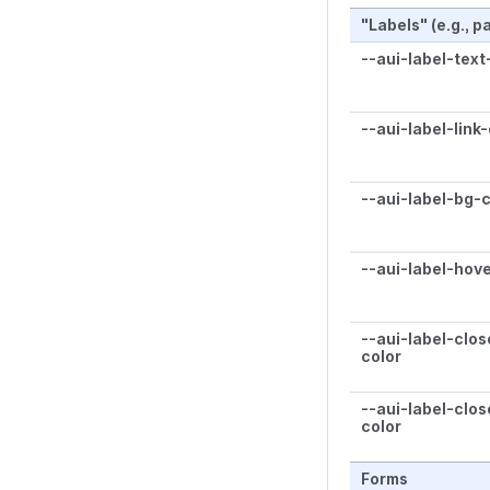
"Labels" (e.g., 
--aui-label-text
--aui-label-link
--aui-label-bg-c
--aui-label-hov
--aui-label-clo
color
--aui-label-clo
color
Forms