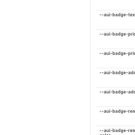
--aui-badge-tex
--aui-badge-pri
--aui-badge-pri
--aui-badge-ad
--aui-badge-add
--aui-badge-re
--aui-badge-re