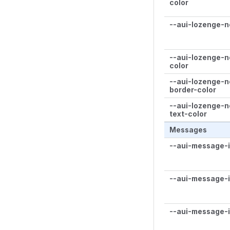
color
--aui-lozenge-n
--aui-lozenge-
color
--aui-lozenge-n
border-color
--aui-lozenge-n
text-color
Messages
--aui-message-i
--aui-message-i
--aui-message-i