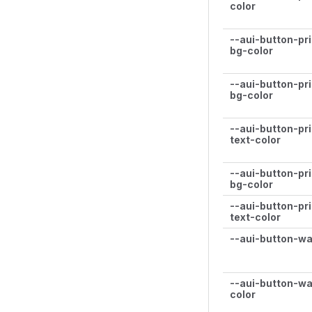
color
--aui-button-pr
bg-color
--aui-button-pr
bg-color
--aui-button-pr
text-color
--aui-button-pr
bg-color
--aui-button-pr
text-color
--aui-button-wa
--aui-button-wa
color