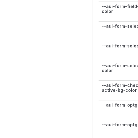
--aui-form-fiel
color
--aui-form-sele
--aui-form-sele
--aui-form-sele
color
--aui-form-chec
active-bg-color
--aui-form-optg
--aui-form-optg