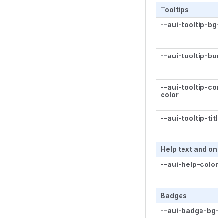
Tooltips
--aui-tooltip-bg
--aui-tooltip-bo
--aui-tooltip-co
color
--aui-tooltip-tit
Help text and o
--aui-help-color
Badges
--aui-badge-bg-