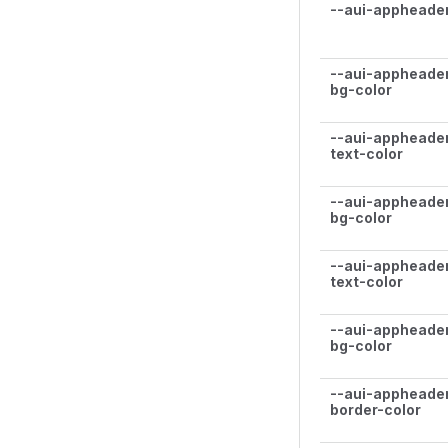
--aui-appheader
--aui-appheade
bg-color
--aui-appheade
text-color
--aui-appheader
bg-color
--aui-appheader
text-color
--aui-appheade
bg-color
--aui-appheade
border-color