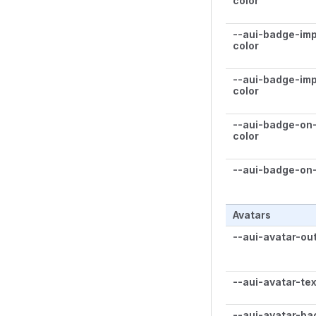
color
--aui-badge-im
color
--aui-badge-imp
color
--aui-badge-on-
color
--aui-badge-on-
Avatars
--aui-avatar-out
--aui-avatar-tex
--aui-avatar-b