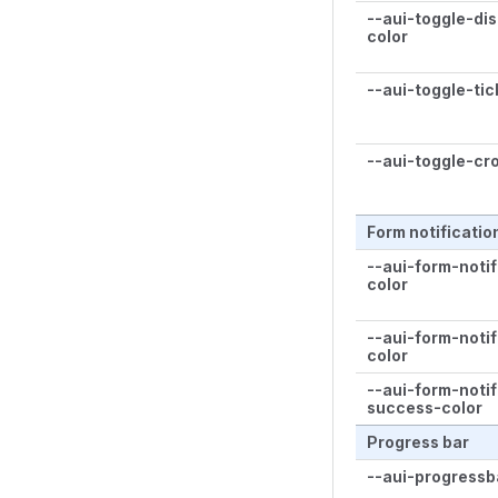
--aui-toggle-di
color
--aui-toggle-tic
--aui-toggle-cr
Form notificatio
--aui-form-notif
color
--aui-form-notif
color
--aui-form-notif
success-color
Progress bar
--aui-progressb