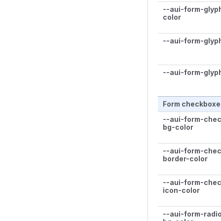
--aui-form-glyph
color
--aui-form-glyp
--aui-form-glyph
Form checkboxes
--aui-form-chec
bg-color
--aui-form-chec
border-color
--aui-form-chec
icon-color
--aui-form-rad