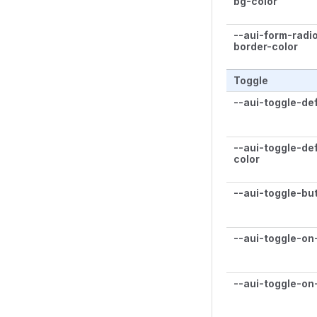
bg-color
--aui-form-rad
border-color
Toggle
--aui-toggle-de
--aui-toggle-de
color
--aui-toggle-bu
--aui-toggle-on
--aui-toggle-on