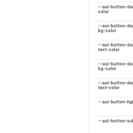
--aui-button-da
color
--aui-button-da
bg-color
--aui-button-da
text-color
--aui-button-da
bg-color
--aui-button-da
text-color
--aui-button-lig
--aui-button-su