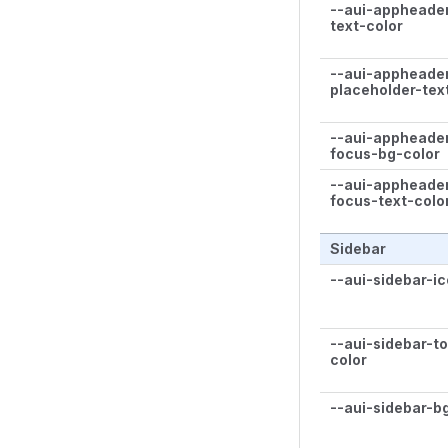
--aui-appheade
text-color
--aui-appheade
placeholder-tex
--aui-appheade
focus-bg-color
--aui-appheade
focus-text-colo
Sidebar
--aui-sidebar-i
--aui-sidebar-t
color
--aui-sidebar-b